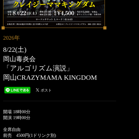
2026年
8/22(土)
岡山毒炎会
「アルゴリズム演説」
岡山CRAZYMAMA KINGDOM
開場 18時00分
開演 19時00分
全席自由
前売 4500円(1ドリンク別)