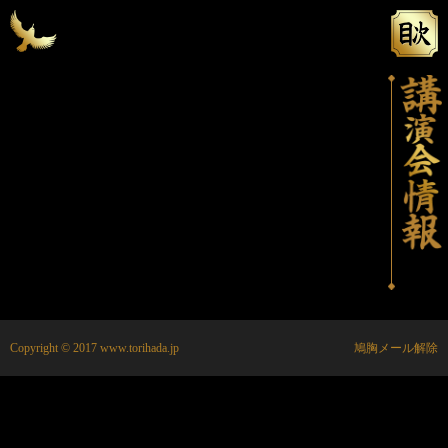
Copyright © 2017 www.torihada.jp
鳩胸メール解除