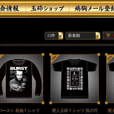
バースト 長袖Ｔシャツ
廃人玉砕Ｔシャツ 其の弐
廃