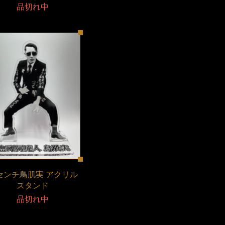
品切れ中
5センチ鳥肌実 アクリル
スタンド
品切れ中