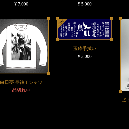
¥ 7,000
¥ 5,000
玉砕手拭い
¥ 3,000
白日夢 長袖Ｔシャツ
品切れ中
1