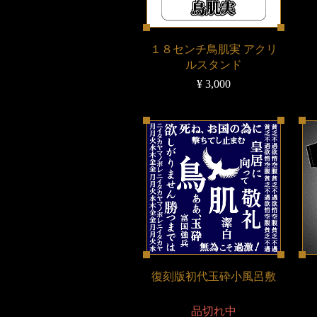
１８センチ鳥肌実 アクリ
ルスタンド
¥ 3,000
復刻版初代玉砕小風呂敷
品切れ中