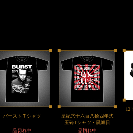
1
バーストＴシャツ
皇紀弐千六百八拾四年式
玉砕Tシャツ・黒旭日
品切れ中
品切れ中